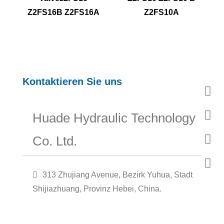
Z2FS16B Z2FS16A
Z2FS10A
Kontaktieren Sie uns
Huade Hydraulic Technology
Co. Ltd.
313 Zhujiang Avenue, Bezirk Yuhua, Stadt
Shijiazhuang, Provinz Hebei, China.