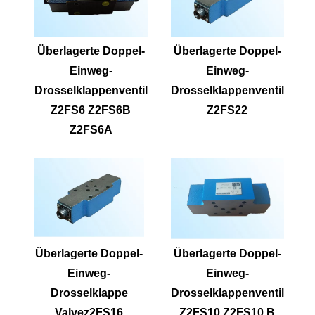
Überlagerte Doppel-
Überlagerte Doppel-
Einweg-
Einweg-
Drosselklappenventil
Drosselklappenventil
Z2FS6 Z2FS6B
Z2FS22
Z2FS6A
Überlagerte Doppel-
Überlagerte Doppel-
Einweg-
Einweg-
Drosselklappe
Drosselklappenventil
Valvez2FS16
Z2FS10 Z2FS10 B