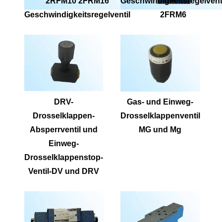
2RFM10 2FRM16
Geschwindigkeitsregelvent
Geschwindigkeitsregelventil
2FRM6
DRV-
Gas- und Einweg-
Drosselklappen-
Drosselklappenventil
Absperrventil und
MG und Mg
Einweg-
Drosselklappenstop-
Ventil-DV und DRV