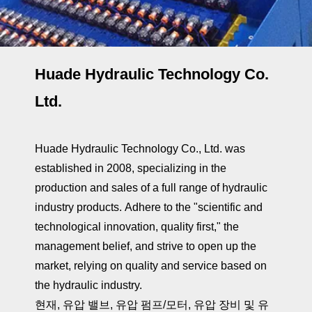
Huade Hydraulic Technology Co.
Ltd.
Huade Hydraulic Technology Co., Ltd. was
established in 2008, specializing in the
production and sales of a full range of hydraulic
industry products. Adhere to the "scientific and
technological innovation, quality first," the
management belief, and strive to open up the
market, relying on quality and service based on
the hydraulic industry.
현재, 유압 밸브, 유압 펌프/모터, 유압 장비 및 유