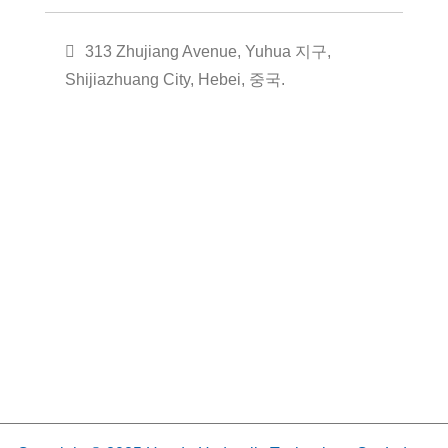
313 Zhujiang Avenue, Yuhua 지구,
Shijiazhuang City, Hebei, 중국.