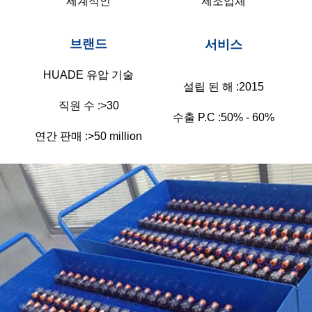
세계적인
제조업체
브랜드
서비스
HUADE 유압 기술
설립 된 해 :
2015
직원 수 :
>30
수출 P.C :
50% - 60%
연간 판매 :
>50 million