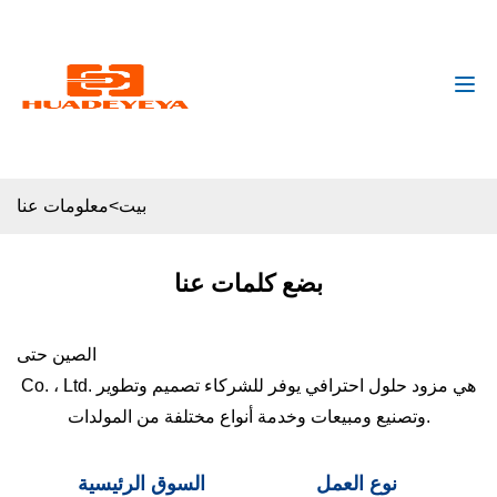
huadeyeya@gmail.com
+8618132627672
بيت
>
معلومات عنا
بضع كلمات عنا
الصين حتى
Co. ، Ltd. هي مزود حلول احترافي يوفر للشركاء تصميم وتطوير
وتصنيع ومبيعات وخدمة أنواع مختلفة من المولدات.
نوع العمل
السوق الرئيسية