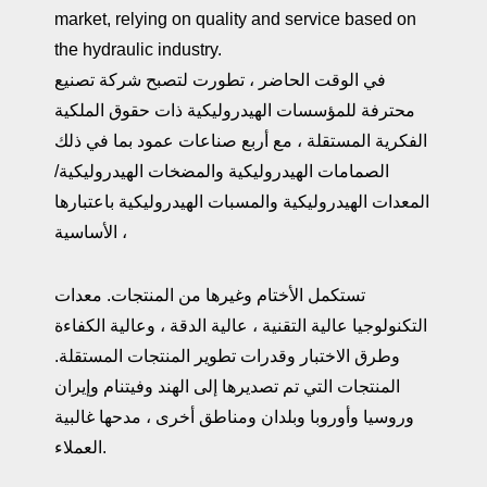
market, relying on quality and service based on
the hydraulic industry.
في الوقت الحاضر ، تطورت لتصبح شركة تصنيع
محترفة للمؤسسات الهيدروليكية ذات حقوق الملكية
الفكرية المستقلة ، مع أربع صناعات عمود بما في ذلك
الصمامات الهيدروليكية والمضخات الهيدروليكية/
المعدات الهيدروليكية والمسبات الهيدروليكية باعتبارها
الأساسية ،
تستكمل الأختام وغيرها من المنتجات. معدات
التكنولوجيا عالية التقنية ، عالية الدقة ، وعالية الكفاءة
وطرق الاختبار وقدرات تطوير المنتجات المستقلة.
المنتجات التي تم تصديرها إلى الهند وفيتنام وإيران
وروسيا وأوروبا وبلدان ومناطق أخرى ، مدحها غالبية
العملاء.