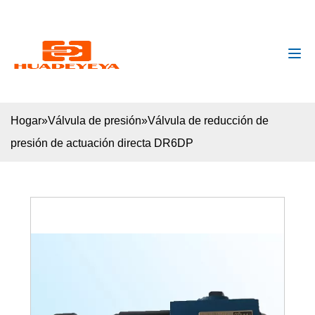
huadeyeya@gmail.com
+8618132627672
Hogar
»
Válvula de presión
»
Válvula de reducción de
presión de actuación directa DR6DP