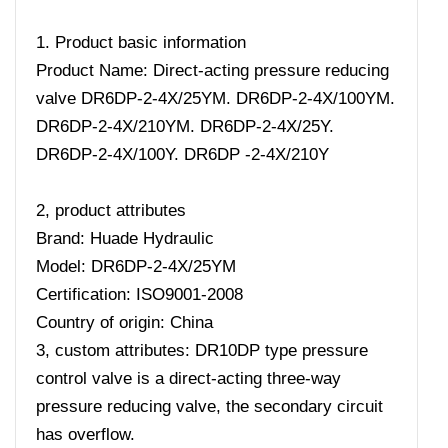
1. Product basic information
Product Name: Direct-acting pressure reducing
valve DR6DP-2-4X/25YM. DR6DP-2-4X/100YM.
DR6DP-2-4X/210YM. DR6DP-2-4X/25Y.
DR6DP-2-4X/100Y. DR6DP -2-4X/210Y
2, product attributes
Brand: Huade Hydraulic
Model: DR6DP-2-4X/25YM
Certification: ISO9001-2008
Country of origin: China
3, custom attributes: DR10DP type pressure
control valve is a direct-acting three-way
pressure reducing valve, the secondary circuit
has overflow.