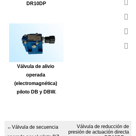
DR10DP
Válvula de alivio 
operada 
(electromagnética) 
piloto DB y DBW.
Válvula de reducción de
←
Válvula de secuencia
presión de actuación directa