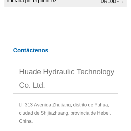
operada por el piloto DZ
DR10DP
→
Contáctenos
Huade Hydraulic Technology
Co. Ltd.
313 Avenida Zhujiang, distrito de Yuhua,
ciudad de Shijiazhuang, provincia de Hebei,
China.