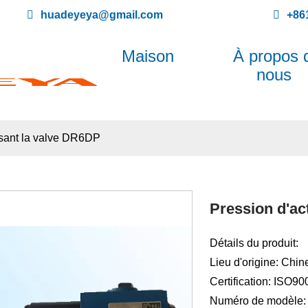
huadeyeya@gmail.com
+86
Maison
À propos 
nous
uisant la valve DR6DP
Pression d'ac
Détails du produit:
Lieu d'origine: Chin
Certification: ISO9
Numéro de modèle: