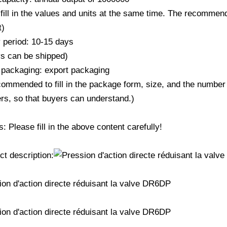
fill in the values ​​and units at the same time. The recommend
t)
y period: 10-15 days
ys can be shipped)
 packaging: export packaging
ecommended to fill in the package form, size, and the number
rs, so that buyers can understand.)
 Please fill in the above content carefully!
ct description: