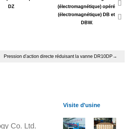
DZ
(électromagnétique) opéré 
(électromagnétique) DB et 
DBW.
Pression d'action directe réduisant la vanne DR10DP
→
Visite d'usine
gy Co. Ltd.