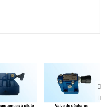
séquences à pilote 
Valve de décharge 