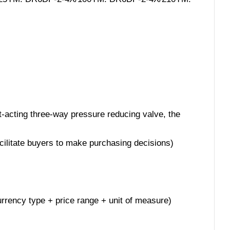
t-acting three-way pressure reducing valve, the
acilitate buyers to make purchasing decisions)
 currency type + price range + unit of measure)