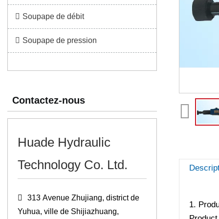
Soupape de débit
Soupape de pression
Contactez-nous
Huade Hydraulic
Technology Co. Ltd.
Descrip
313 Avenue Zhujiang, district de
1. Produ
Yuhua, ville de Shijiazhuang,
Product