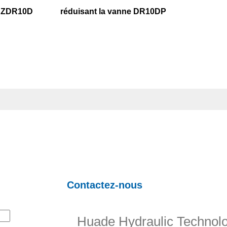
e ZDR10D
réduisant la vanne DR10DP
Contactez-nous
Huade Hydraulic Technolo