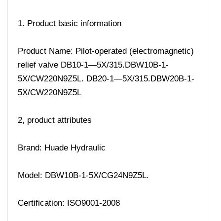
1. Product basic information
Product Name: Pilot-operated (electromagnetic)
relief valve DB10-1—5X/315.DBW10B-1-
5X/CW220N9Z5L. DB20-1—5X/315.DBW20B-1-
5X/CW220N9Z5L
2, product attributes
Brand: Huade Hydraulic
Model: DBW10B-1-5X/CG24N9Z5L.
Certification: ISO9001-2008