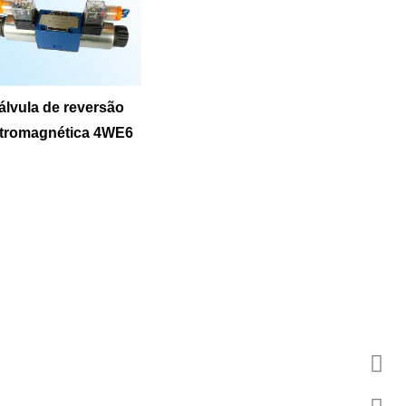
álvula de reversão
etromagnética 4WE6