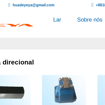
huadeyeya@gmail.com
+861
Lar
Sobre nós
 direcional