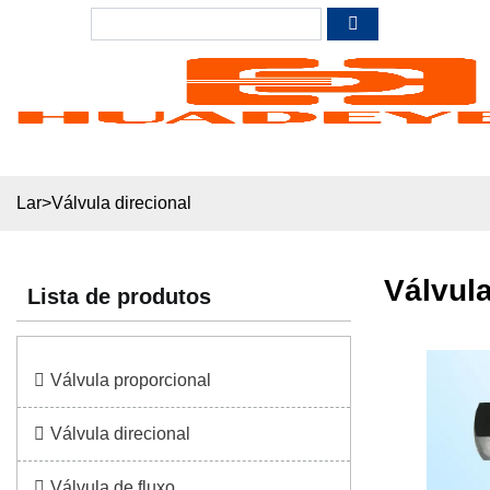
Lar
>
Válvula direcional
Válvula
Lista de produtos
Válvula proporcional
Válvula direcional
Válvula de fluxo