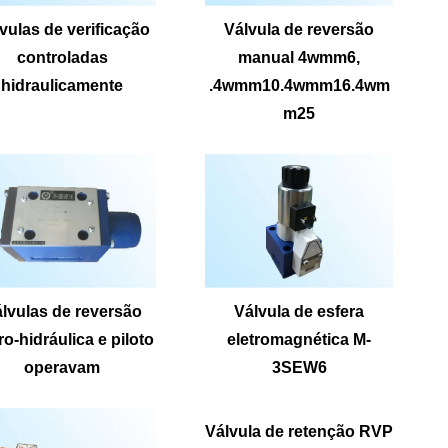
vulas de verificação
Válvula de reversão
controladas
manual 4wmm6,
hidraulicamente
.4wmm10.4wmm16.4wm
m25
lvulas de reversão
Válvula de esfera
ro-hidráulica e piloto
eletromagnética M-
operavam
3SEW6
Válvula de retenção RVP