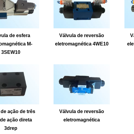
vula de esfera
Válvula de reversão
V
romagnética M-
eletromagnética 4WE10
el
3SEW10
 de ação de três
Válvula de reversão
 de ação direta
eletromagnética
3drep