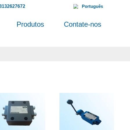
8132627672
Português
Produtos
Contate-nos