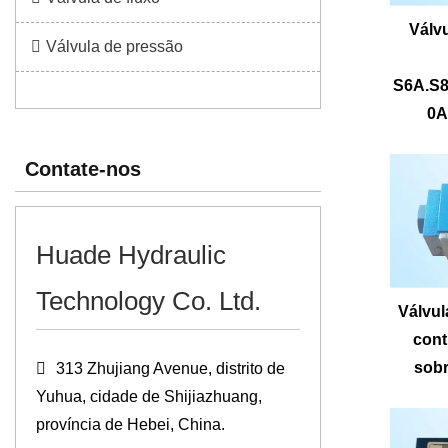
Válv
Válvula de pressão
S6A.S
0A
Contate-nos
Huade Hydraulic
Technology Co. Ltd.
Válvul
cont
sob
313 Zhujiang Avenue, distrito de
Yuhua, cidade de Shijiazhuang,
província de Hebei, China.