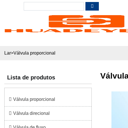
Lar
>
Válvula proporcional
Válvul
Lista de produtos
Válvula proporcional
Válvula direcional
Válvula de fluxo