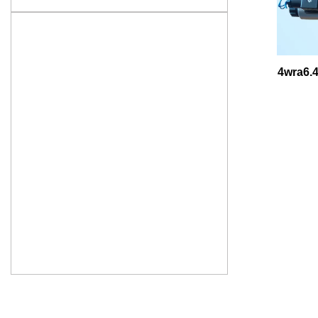
4wra6.