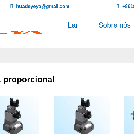
huadeyeya@gmail.com
+861
Lar
Sobre nós
a proporcional