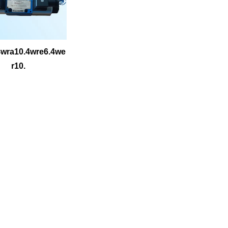
4wra10.4wre6.4we
r10.