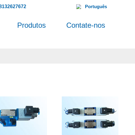
8132627672
Português
Produtos
Contate-nos