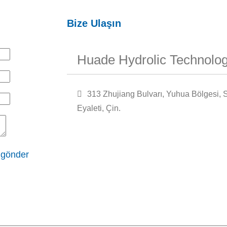
Bize Ulaşın
Huade Hydrolic Technolog
313 Zhujiang Bulvarı, Yuhua Bölgesi, 
Eyaleti, Çin.
 gönder