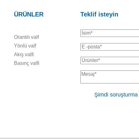
ÜRÜNLER
Teklif isteyin
Orantılı valf
Yönlü valf
Akış valfi
Basınç valfi
Şimdi soruşturma