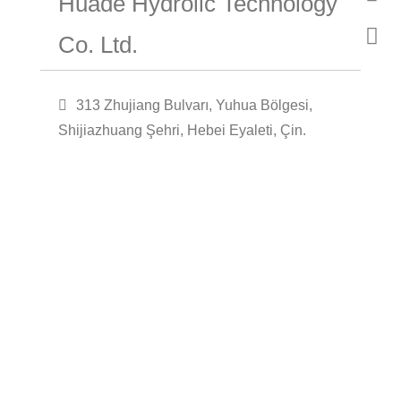
Huade Hydrolic Technology
Co. Ltd.
313 Zhujiang Bulvarı, Yuhua Bölgesi,
Shijiazhuang Şehri, Hebei Eyaleti, Çin.