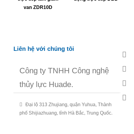
van ZDR10D
Liên hệ với chúng tôi
Công ty TNHH Công nghệ
thủy lực Huade.
Đại lộ 313 Zhujiang, quận Yuhua, Thành
phố Shijiazhuang, tỉnh Hà Bắc, Trung Quốc.