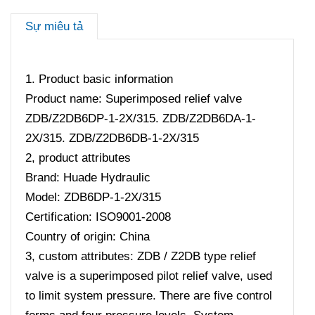
Sự miêu tả
1. Product basic information
Product name: Superimposed relief valve
ZDB/Z2DB6DP-1-2X/315. ZDB/Z2DB6DA-1-
2X/315. ZDB/Z2DB6DB-1-2X/315
2, product attributes
Brand: Huade Hydraulic
Model: ZDB6DP-1-2X/315
Certification: ISO9001-2008
Country of origin: China
3, custom attributes: ZDB / Z2DB type relief
valve is a superimposed pilot relief valve, used
to limit system pressure. There are five control