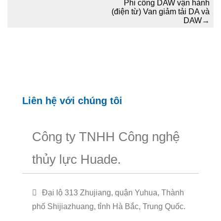
Phi công DAW vận hành
(điện từ) Van giảm tải DA và
DAW
→
Liên hệ với chúng tôi
Công ty TNHH Công nghệ
thủy lực Huade.
Đại lộ 313 Zhujiang, quận Yuhua, Thành
phố Shijiazhuang, tỉnh Hà Bắc, Trung Quốc.