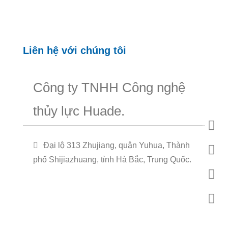
Liên hệ với chúng tôi
Công ty TNHH Công nghệ
thủy lực Huade.
Đại lộ 313 Zhujiang, quận Yuhua, Thành
phố Shijiazhuang, tỉnh Hà Bắc, Trung Quốc.