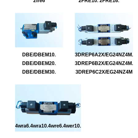
2fre6
2FRE10. 2FRE16.
DBE/DBEM10.
3DREP6A2X/EG24NZ4M.
DBE/DBEM20.
3DREP6B2X/EG24NZ4M.
DBE/DBEM30.
3DREP6C2X/EG24NZ4M
4wra6.4wra10.4wre6.4wer10.