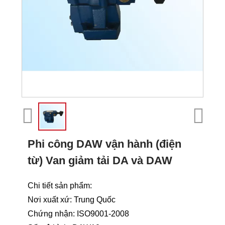
Phi công DAW vận hành (điện
từ) Van giảm tải DA và DAW
Chi tiết sản phẩm:
Nơi xuất xứ: Trung Quốc
Chứng nhận: ISO9001-2008