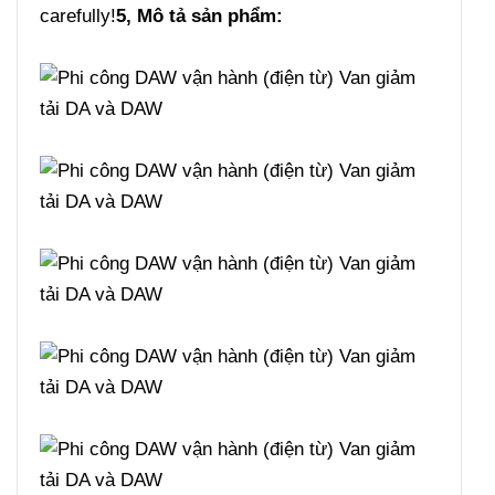
carefully!
5, Mô tả sản phẩm: