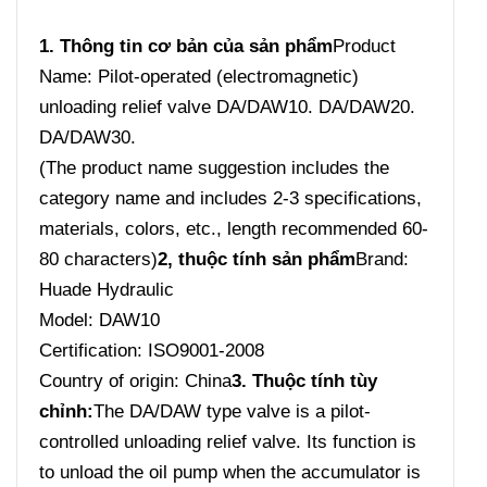
1. Thông tin cơ bản của sản phẩm
Product
Name: Pilot-operated (electromagnetic)
unloading relief valve DA/DAW10. DA/DAW20.
DA/DAW30.
(The product name suggestion includes the
category name and includes 2-3 specifications,
materials, colors, etc., length recommended 60-
80 characters)
2, thuộc tính sản phẩm
Brand:
Huade Hydraulic
Model: DAW10
Certification: ISO9001-2008
Country of origin: China
3. Thuộc tính tùy
chỉnh:
The DA/DAW type valve is a pilot-
controlled unloading relief valve. Its function is
to unload the oil pump when the accumulator is