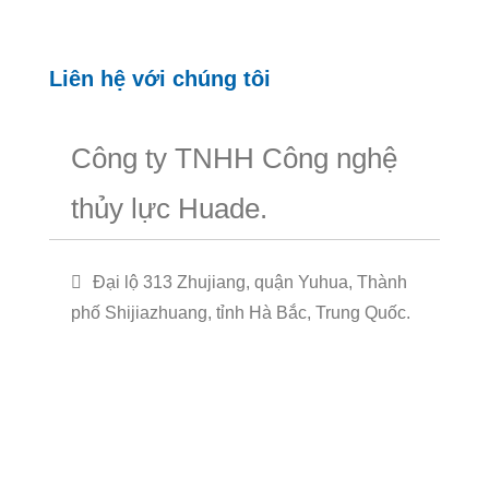
Liên hệ với chúng tôi
Công ty TNHH Công nghệ
thủy lực Huade.
Đại lộ 313 Zhujiang, quận Yuhua, Thành
phố Shijiazhuang, tỉnh Hà Bắc, Trung Quốc.