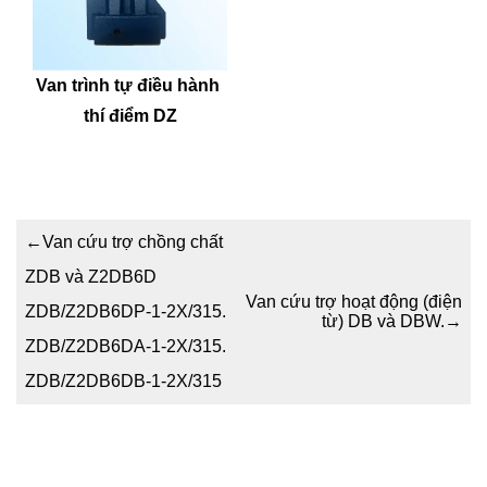
Van trình tự điều hành 
thí điểm DZ
←
Van cứu trợ chồng chất
ZDB và Z2DB6D
Van cứu trợ hoạt động (điện
ZDB/Z2DB6DP-1-2X/315.
từ) DB và DBW.
→
ZDB/Z2DB6DA-1-2X/315.
ZDB/Z2DB6DB-1-2X/315