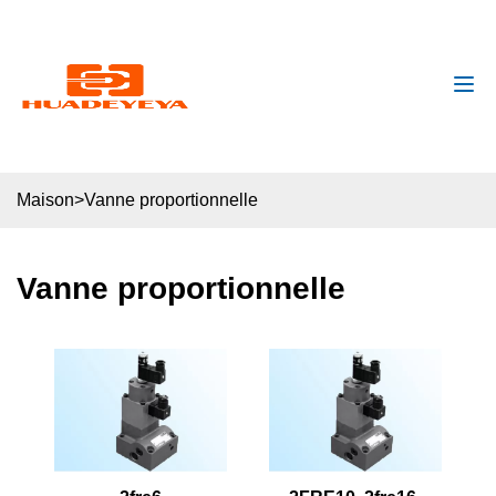
huadeyeya@gmail.com
+8618132627672
Maison
>
Vanne proportionnelle
Vanne proportionnelle