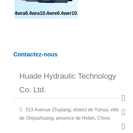
4wra6.4wra10.4wre6.4wer10.
Contactez-nous
Huade Hydraulic Technology
Co. Ltd.
313 Avenue Zhujiang, district de Yuhua, ville
de Shijiazhuang, province de Hebei, Chine.