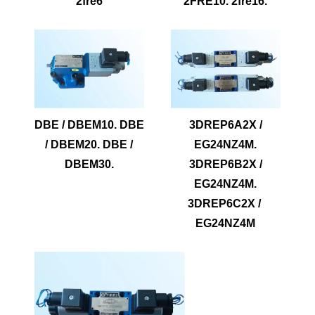
2fre6
2FRE10. 2fre16.
DBE / DBEM10. DBE
3DREP6A2X /
/ DBEM20. DBE /
EG24NZ4M.
DBEM30.
3DREP6B2X /
EG24NZ4M.
3DREP6C2X / ​​
EG24NZ4M