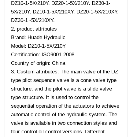
DZ10-1-5X/210Y. DZ20-1-5X/210Y. DZ30-1-
5X/210Y. DZ10-1-5X/210XY. DZ20-1-5X/210XY.
DZ30-1 -5X/210XY.
2, product attributes
Brand: Huade Hydraulic
Model: DZ10-1-5X/210Y
Certification: ISO9001-2008
Country of origin: China
3. Custom attributes: The main valve of the DZ
type pilot sequence valve is a cone valve type
structure, and the pilot valve is a slide valve
type structure. It is used to control the
sequential operation of the actuators to achieve
automatic control of the hydraulic system. The
valve is available in two connection styles and
four control oil control versions. Different