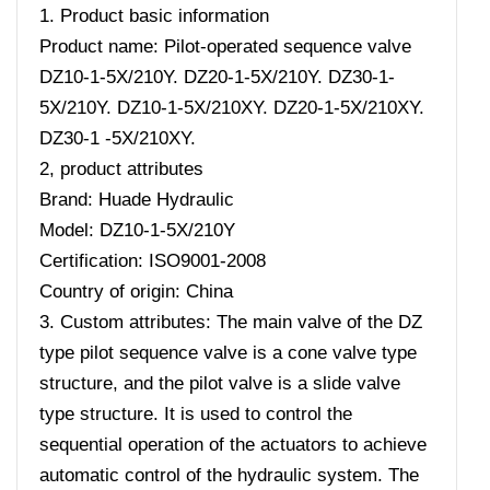
1. Product basic information
Product name: Pilot-operated sequence valve
DZ10-1-5X/210Y. DZ20-1-5X/210Y. DZ30-1-
5X/210Y. DZ10-1-5X/210XY. DZ20-1-5X/210XY.
DZ30-1 -5X/210XY.
2, product attributes
Brand: Huade Hydraulic
Model: DZ10-1-5X/210Y
Certification: ISO9001-2008
Country of origin: China
3. Custom attributes: The main valve of the DZ
type pilot sequence valve is a cone valve type
structure, and the pilot valve is a slide valve
type structure. It is used to control the
sequential operation of the actuators to achieve
automatic control of the hydraulic system. The