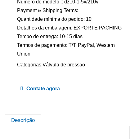
Número do modelo :: dz10-1-5x/210y
Payment & Shipping Terms:
Quantidade mínima do pedido: 10
Detalhes da embalagem: EXPORTE PACHING
Tempo de entrega: 10-15 dias
Termos de pagamento: T/T, PayPal, Western
Union
Categorias:
Válvula de pressão
Contate agora
Descrição