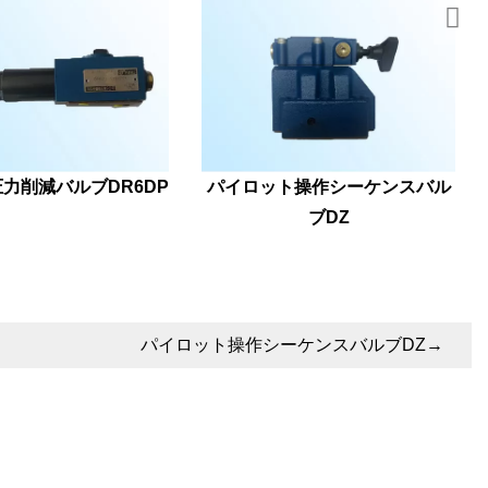
力削減バルブDR6DP
パイロット操作シーケンスバル
ブDZ
パイロット操作シーケンスバルブDZ
→