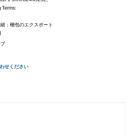
 Terms:
詳細：梱包のエクスポート
日
ルブ
わせください