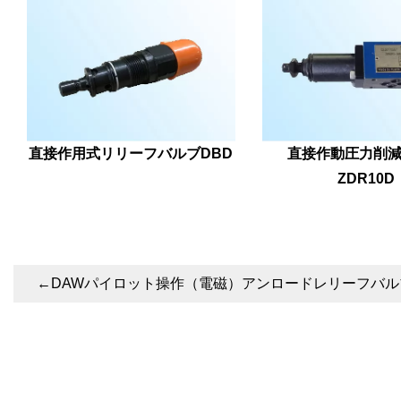
直接作用式リリーフバルブDBD
直接作動圧力削
ZDR10D
←
DAWパイロット操作（電磁）アンロードレリーフバル