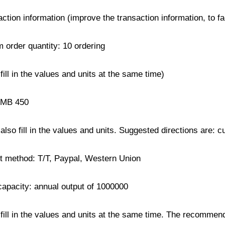
action information (improve the transaction information, to f
 order quantity: 10 ordering
fill in the values ​​and units at the same time)
RMB 450
also fill in the values ​​and units. Suggested directions are:
 method: T/T, Paypal, Western Union
capacity: annual output of 1000000
fill in the values ​​and units at the same time. The recommend