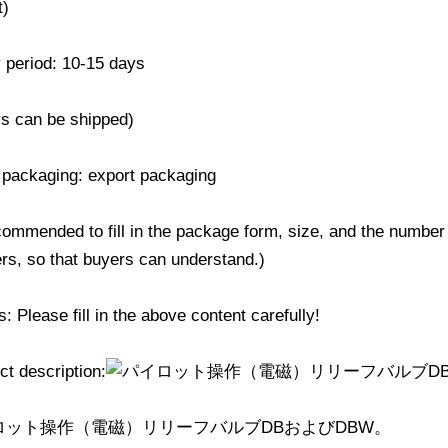
t)
y period: 10-15 days
ys can be shipped)
 packaging: export packaging
ecommended to fill in the package form, size, and the number
rs, so that buyers can understand.)
 Please fill in the above content carefully!
ct description: