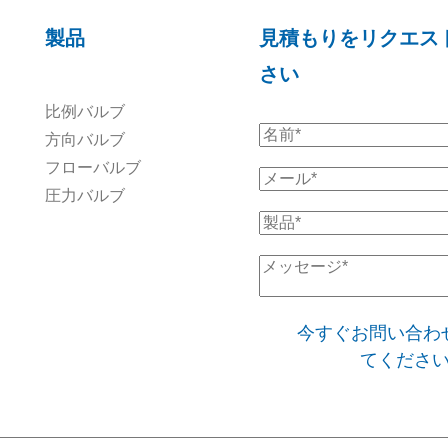
製品
見積もりをリクエス
さい
比例バルブ
方向バルブ
フローバルブ
圧力バルブ
今すぐお問い合わ
てくださ