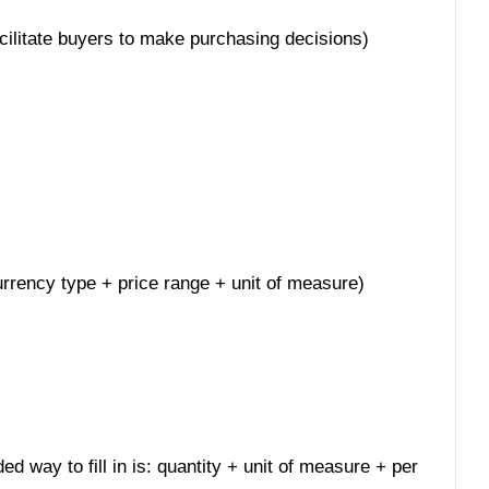
acilitate buyers to make purchasing decisions)
 currency type + price range + unit of measure)
ed way to fill in is: quantity + unit of measure + per