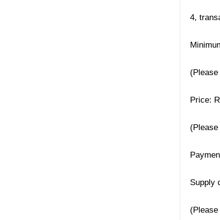
4, trans
Minimum
(Please 
Price: 
(Please 
Payment
Supply 
(Please 