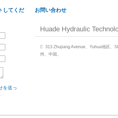
トしてくだ
お問い合わせ
Huade Hydraulic Technolo
313 Zhujiang Avenue、Yuhua地区、Shi
州、中国。
せを送っ
い