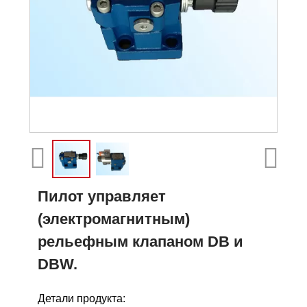
Пилот управляет
(электромагнитным)
рельефным клапаном DB и
DBW.
Детали продукта: