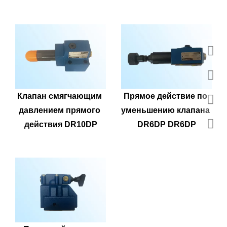
Клапан смягчающим 
Прямое действие по 
давлением прямого 
уменьшению клапана 
действия DR10DP
DR6DP DR6DP