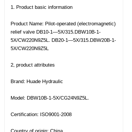
1. Product basic information
Product Name: Pilot-operated (electromagnetic)
relief valve DB10-1—5X/315.DBW10B-1-
5X/CW220N9Z5L. DB20-1—5X/315.DBW20B-1-
5X/CW220N9Z5L
2, product attributes
Brand: Huade Hydraulic
Model: DBW10B-1-5X/CG24N9Z5L.
Certification: ISO9001-2008
Country of origin: China