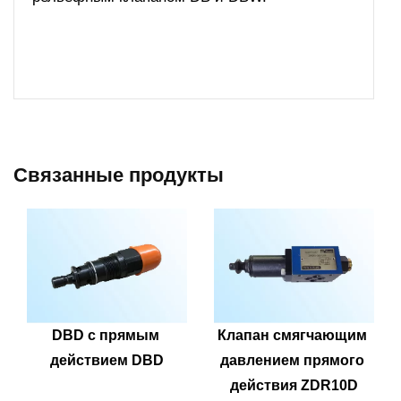
Связанные продукты
DBD с прямым 
Клапан смягчающим 
действием DBD
давлением прямого 
действия ZDR10D