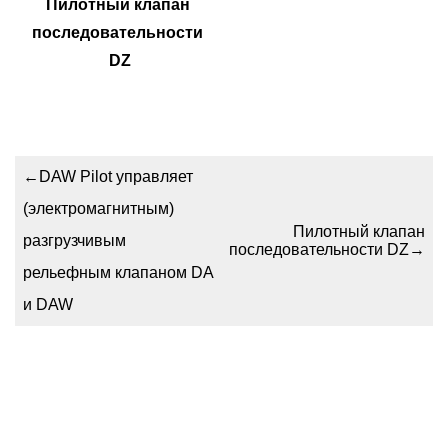
Пилотный клапан 
последовательности 
DZ
←
DAW Pilot управляет
(электромагнитным)
Пилотный клапан
разгрузчивым
последовательности DZ
→
рельефным клапаном DA
и DAW