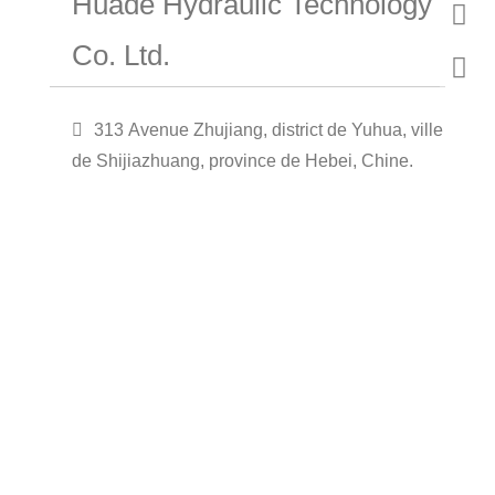
Huade Hydraulic Technology
Co. Ltd.
313 Avenue Zhujiang, district de Yuhua, ville
de Shijiazhuang, province de Hebei, Chine.