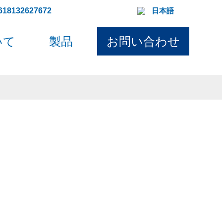
618132627672
日本語
いて
製品
お問い合わせ