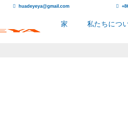
huadeyeya@gmail.com
+8
家
私たちにつ