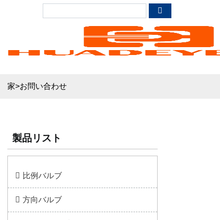
家
>
お問い合わせ
製品リスト
比例バルブ
方向バルブ