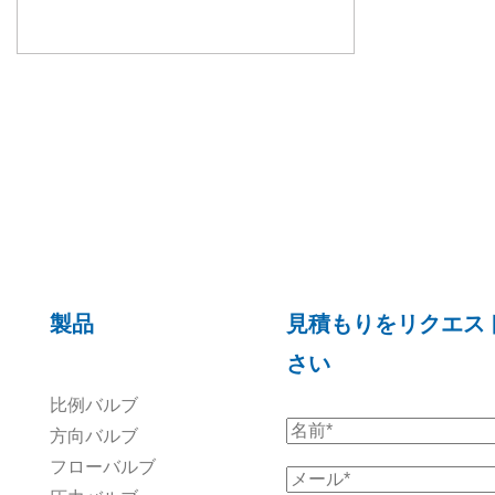
製品
見積もりをリクエス
さい
比例バルブ
方向バルブ
フローバルブ