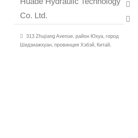
Huade Hydraulic Technology
Co. Ltd.
313 Zhujiang Avenue, район Юхуа, город
Шидзиажхуан, провинция Хэбэй, Китай.