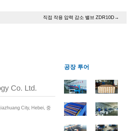
직접 작용 압력 감소 밸브 ZDR10D
→
공장 투어
gy Co. Ltd.
iazhuang City, Hebei, 중