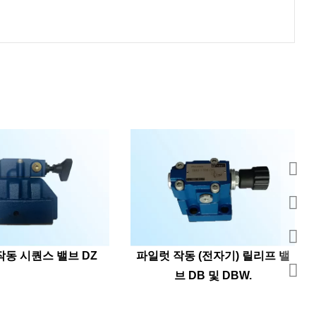
작동 시퀀스 밸브 DZ
파일럿 작동 (전자기) 릴리프 밸
브 DB 및 DBW.