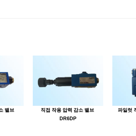
소 밸브 
직접 작용 압력 감소 밸브 
파일럿 
DR6DP