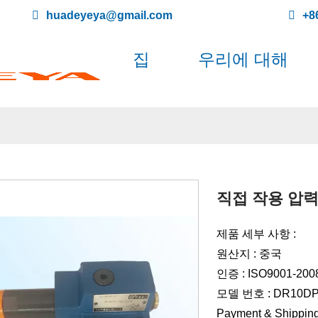
huadeyeya@gmail.com
+8
집
우리에 대해
직접 작용 압력
제품 세부 사항 :
원산지 : 중국
인증 : ISO9001-200
모델 번호 : DR10DP
Payment & Shipping