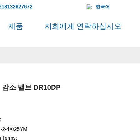
618132627672
한국어
제품
저희에게 연락하십시오
 감소 밸브 DR10DP
8
-2-4X/25YM
 Terms: