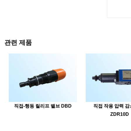
관련 제품
직접-행동 릴리프 밸브 DBD
직접 작용 압력 감
ZDR10D