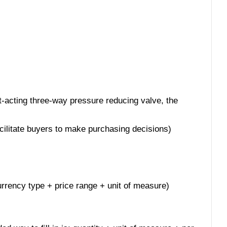
t-acting three-way pressure reducing valve, the
acilitate buyers to make purchasing decisions)
 currency type + price range + unit of measure)