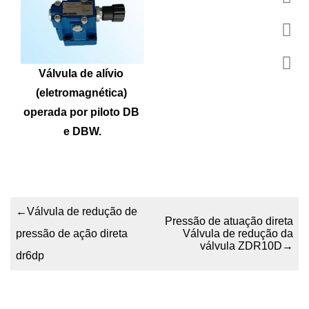
Válvula de alívio 
(eletromagnética) 
operada por piloto DB 
e DBW.
←
Válvula de redução de
Pressão de atuação direta
pressão de ação direta
Válvula de redução da
válvula ZDR10D
→
dr6dp