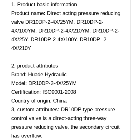
1. Product basic information
Product name: Direct acting pressure reducing
valve DR10DP-2-4X/25YM. DR10DP-2-
4X/100YM. DR10DP-2-4X/210YM. DR10DP-2-
4X/25Y. DR10DP-2-4X/100Y. DR10DP -2-
4X/210Y
2, product attributes
Brand: Huade Hydraulic
Model: DR10DP-2-4X/25YM
Certification: ISO9001-2008
Country of origin: China
3, custom attributes: DR10DP type pressure
control valve is a direct-acting three-way
pressure reducing valve, the secondary circuit
has overflow.