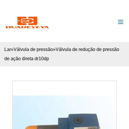
huadeyeya@gmail.com
+8618132627672
Lar
»
Válvula de pressão
»
Válvula de redução de pressão
de ação direta dr10dp