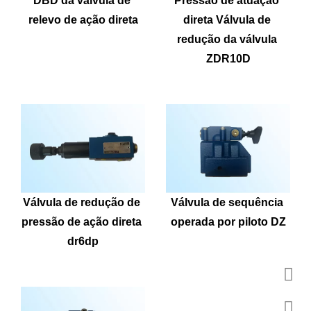
DBD da válvula de 
Pressão de atuação 
relevo de ação direta
direta Válvula de 
redução da válvula 
ZDR10D
Válvula de redução de 
Válvula de sequência 
pressão de ação direta 
operada por piloto DZ
dr6dp