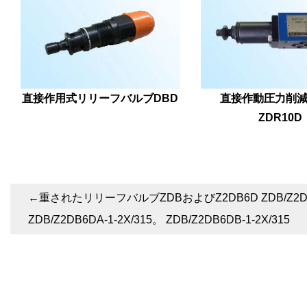
直接作用式リリーフバルブDBD
直接作動圧力削
ZDR10D
←
重されたリリーフバルブZDBおよびZ2DB6D ZDB/Z2DB6
ZDB/Z2DB6DA-1-2X/315。 ZDB/Z2DB6DB-1-2X/315