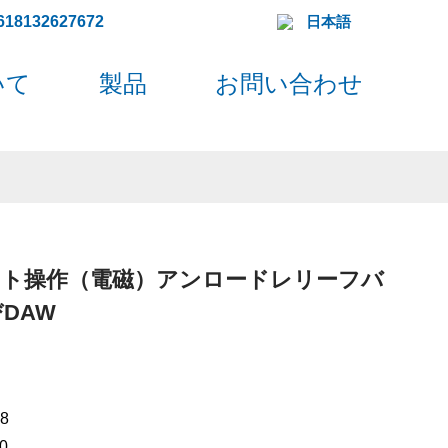
618132627672
日本語
いて
製品
お問い合わせ
ット操作（電磁）アンロードレリーフバ
DAW
8
0