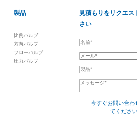
製品
見積もりをリクエス
さい
比例バルブ
方向バルブ
フローバルブ
圧力バルブ
今すぐお問い合わ
てくださ