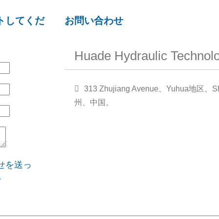
トしてくだ
お問い合わせ
Huade Hydraulic Technolo
313 Zhujiang Avenue、Yuhua地区、Shi
州、中国。
せを送っ
い