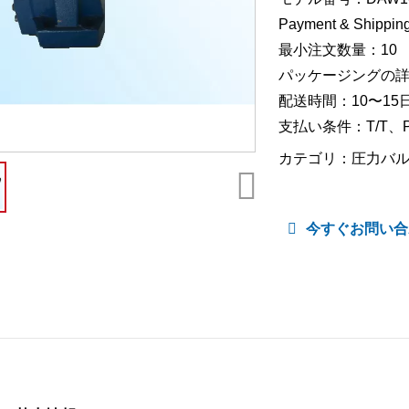
Payment & Shipping
最小注文数量：10
パッケージングの
配送時間：10〜15
支払い条件：T/T、Pay
カテゴリ：
圧力バ
今すぐお問い合