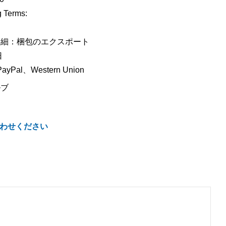
 Terms:
詳細：梱包のエクスポート
日
Pal、Western Union
ルブ
わせください