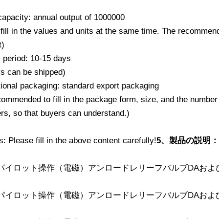
capacity: annual output of 1000000
fill in the values ​​and units at the same time. The recommend
t)
y period: 10-15 days
ys can be shipped)
ional packaging: standard export packaging
ecommended to fill in the package form, size, and the number
rs, so that buyers can understand.)
 Please fill in the above content carefully!
5、製品の説明：