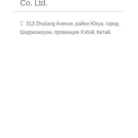
Co. Ltd.
313 Zhujiang Avenue, район Юхуа, город
Шидзиажхуан, провинция Хэбэй, Китай.