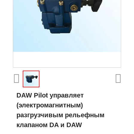
DAW Pilot управляет
(электромагнитным)
разгрузчивым рельефным
клапаном DA и DAW