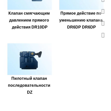
Клапан смягчающим 
Прямое действие по 
давлением прямого 
уменьшению клапана 
действия DR10DP
DR6DP DR6DP
Пилотный клапан 
последовательности 
DZ