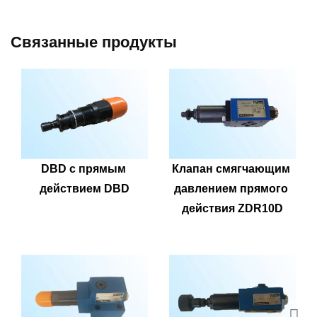
Связанные продукты
DBD с прямым 
Клапан смягчающим 
действием DBD
давлением прямого 
действия ZDR10D