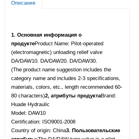
Описание
1. Основная информация о
продукте
Product Name: Pilot-operated
(electromagnetic) unloading relief valve
DA/DAW10. DA/DAW20. DA/DAW30.
(The product name suggestion includes the
category name and includes 2-3 specifications,
materials, colors, etc., length recommended 60-
80 characters)
2, атрибуты продукта
Brand:
Huade Hydraulic
Model: DAW10
Certification: ISO9001-2008
Country of origin: China
3. Пользовательские