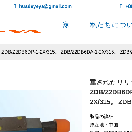
huadeyeya@gmail.com
+8
家
私たちにつ
DB6DP-1-2X/315。 ZDB/Z2DB6DA-1-2X/315。 ZDB/Z2
重されたリリー
ZDB/Z2DB6DP
2X/315。 ZDB
製品の詳細：
原産地：中国