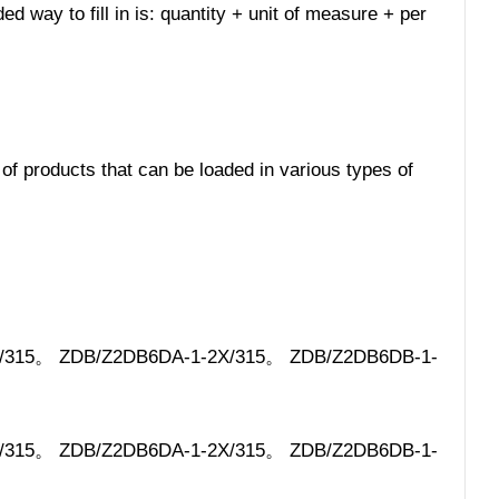
ed way to fill in is: quantity + unit of measure + per
 of products that can be loaded in various types of