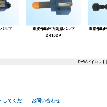
減バルブ
直接作動圧力削減バルブ
直接作動圧
DR10DP
DAWパイロット
トしてくだ
お問い合わせ