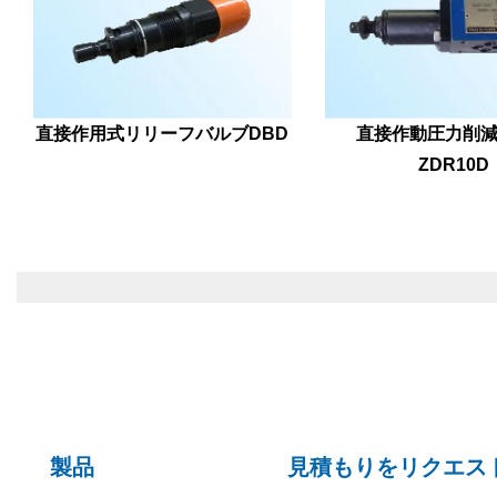
直接作用式リリーフバルブDBD
直接作動圧力削
ZDR10D
製品
見積もりをリクエス