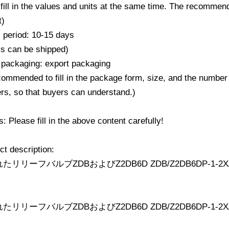
fill in the values ​​and units at the same time. The recommend
t)
y period: 10-15 days
ys can be shipped)
 packaging: export packaging
ecommended to fill in the package form, size, and the number
rs, so that buyers can understand.)
 Please fill in the above content carefully!
ct description: