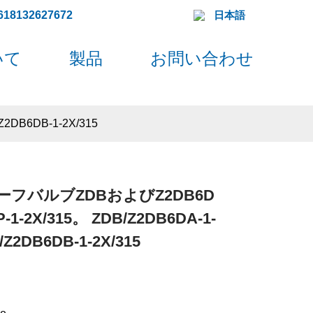
618132627672
日本語
いて
製品
お問い合わせ
DB6DB-1-2X/315
フバルブZDBおよびZ2DB6D
-1-2X/315。 ZDB/Z2DB6DA-1-
/Z2DB6DB-1-2X/315