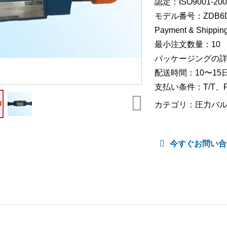
認定：ISO9001-200
モデル番号：ZDB6DP-
Payment & Shipping
最小注文数量：10
パッケージングの
配送時間：10〜15
支払い条件：T/T、Pay
カテゴリ：
圧力バ
今すぐお問い合