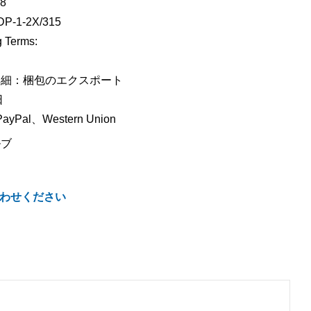
8
1-2X/315
 Terms:
詳細：梱包のエクスポート
日
Pal、Western Union
ルブ
わせください