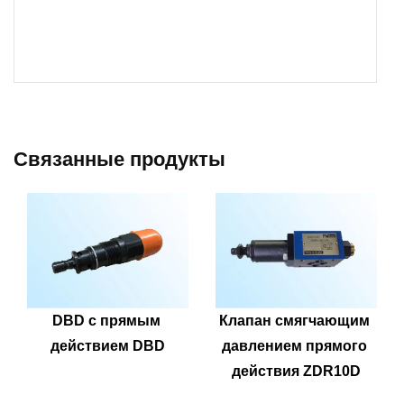
Связанные продукты
DBD с прямым 
Клапан смягчающим 
действием DBD
давлением прямого 
действия ZDR10D