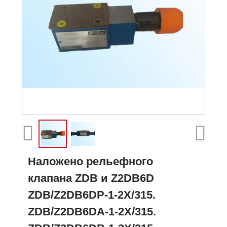
Наложено рельефного
клапана ZDB и Z2DB6D
ZDB/Z2DB6DP-1-2X/315.
ZDB/Z2DB6DA-1-2X/315.