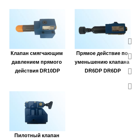
Клапан смягчающим 
Прямое действие по 
давлением прямого 
уменьшению клапана 
действия DR10DP
DR6DP DR6DP
Пилотный клапан 