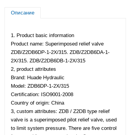
Описание
1. Product basic information
Product name: Superimposed relief valve
ZDB/Z2DB6DP-1-2X/315. ZDB/Z2DB6DA-1-
2X/315. ZDB/Z2DB6DB-1-2X/315
2, product attributes
Brand: Huade Hydraulic
Model: ZDB6DP-1-2X/315
Certification: ISO9001-2008
Country of origin: China
3, custom attributes: ZDB / Z2DB type relief
valve is a superimposed pilot relief valve, used
to limit system pressure. There are five control