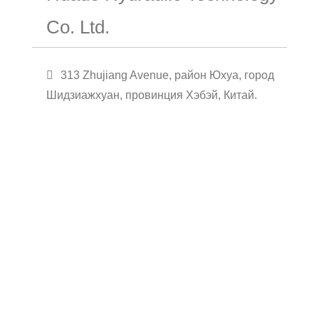
Co. Ltd.
313 Zhujiang Avenue, район Юхуа, город
Шидзиажхуан, провинция Хэбэй, Китай.