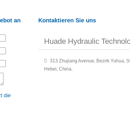
gebot an
Kontaktieren Sie uns
Huade Hydraulic Technolo
313 Zhujiang Avenue, Bezirk Yuhua, St
Hebei, China.
t die