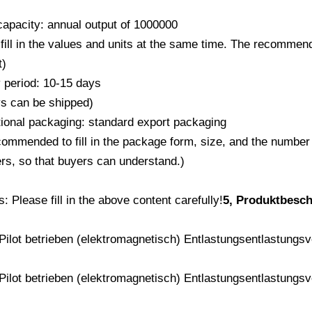
capacity: annual output of 1000000
fill in the values ​​and units at the same time. The recommend
t)
y period: 10-15 days
ys can be shipped)
ional packaging: standard export packaging
ecommended to fill in the package form, size, and the number
rs, so that buyers can understand.)
 Please fill in the above content carefully!
5, Produktbesch