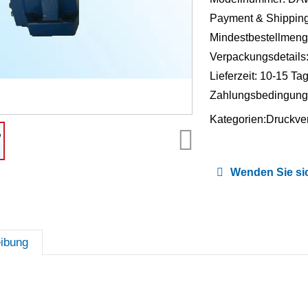
Payment & Shipping
Mindestbestellmeng
Verpackungsdetails
Lieferzeit: 10-15 Ta
Zahlungsbedingunge
Kategorien:
Druckven
Wenden Sie sic
ibung