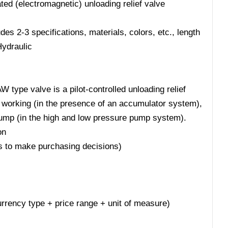
ed (electromagnetic) unloading relief valve
s 2-3 specifications, materials, colors, etc., length
ydraulic
 type valve is a pilot-controlled unloading relief
is working (in the presence of an accumulator system),
pump (in the high and low pressure pump system).
on
ers to make purchasing decisions)
 currency type + price range + unit of measure)