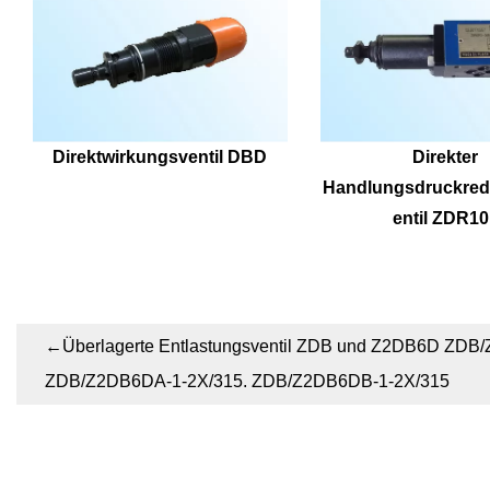
Direktwirkungsventil DBD
Direkter 
Handlungsdruckred
entil ZDR1
←
Überlagerte Entlastungsventil ZDB und Z2DB6D ZDB
ZDB/Z2DB6DA-1-2X/315. ZDB/Z2DB6DB-1-2X/315