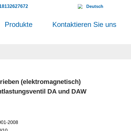
18132627672
Deutsch
Produkte
Kontaktieren Sie uns
rieben (elektromagnetisch)
ntlastungsventil DA und DAW
9001-2008
W10