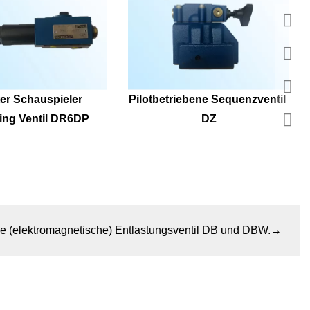
er Schauspieler 
Pilotbetriebene Sequenzventil 
ing Ventil DR6DP
DZ
ne (elektromagnetische) Entlastungsventil DB und DBW.
→