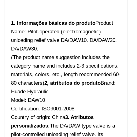
1. Informações básicas do produto
Product
Name: Pilot-operated (electromagnetic)
unloading relief valve DA/DAW10. DA/DAW20.
DA/DAW30.
(The product name suggestion includes the
category name and includes 2-3 specifications,
materials, colors, etc., length recommended 60-
80 characters)
2, atributos do produto
Brand:
Huade Hydraulic
Model: DAW10
Certification: ISO9001-2008
Country of origin: China
3. Atributos
personalizados:
The DA/DAW type valve is a
pilot-controlled unloading relief valve. Its